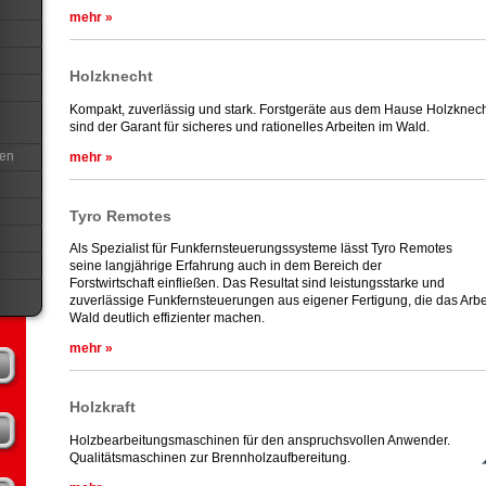
mehr »
Holzknecht
Kompakt, zuverlässig und stark. Forstgeräte aus dem Hause Holzknec
sind der Garant für sicheres und rationelles Arbeiten im Wald.
en
mehr »
Tyro Remotes
Als Spezialist für Funkfernsteuerungssysteme lässt Tyro Remotes
seine langjährige Erfahrung auch in dem Bereich der
Forstwirtschaft einfließen. Das Resultat sind leistungsstarke und
zuverlässige Funkfernsteuerungen aus eigener Fertigung, die das Arbe
Wald deutlich effizienter machen.
mehr »
Holzkraft
Holzbearbeitungsmaschinen für den anspruchsvollen Anwender.
Qualitätsmaschinen zur Brennholzaufbereitung.