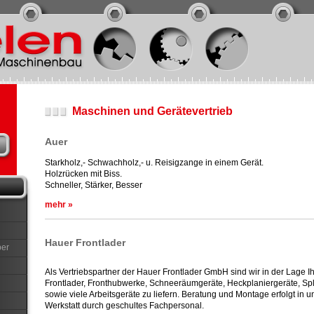
Maschinen und Gerätevertrieb
Auer
Starkholz,- Schwachholz,- u. Reisigzange in einem Gerät.
Holzrücken mit Biss.
Schneller, Stärker, Besser
mehr »
Hauer Frontlader
per
Als Vertriebspartner der Hauer Frontlader GmbH sind wir in der Lage I
Frontlader, Fronthubwerke, Schneeräumgeräte, Heckplaniergeräte, Spli
sowie viele Arbeitsgeräte zu liefern. Beratung und Montage erfolgt in u
Werkstatt durch geschultes Fachpersonal.