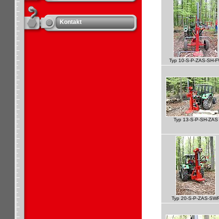
Kontakt
Typ 10-S-P-ZAS-SH-
Typ 13-S-P-SH-ZAS
Typ 20-S-P-ZAS-SW